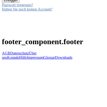
Passwort vergessen?
Haben Sie noch keinen Account?
footer_component.footer
AGB
Datenschutz
Über
uns
Kontakt
Hilfe
Impressum
Glossar
Downloads