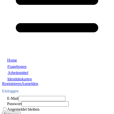
Home
Fragebogen
Arbeitsmittel
Identitätskarten
Registrieren
Anmelden
Einloggen
E-Mail
Passwort
Angemeldet bleiben