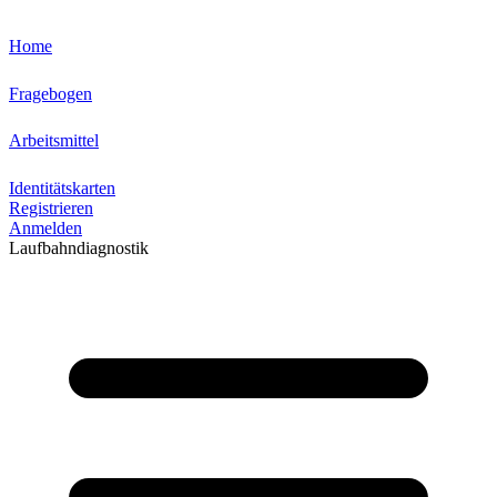
Home
Fragebogen
Arbeitsmittel
Identitätskarten
Registrieren
Anmelden
Laufbahndiagnostik