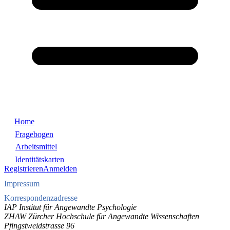
Home
Fragebogen
Arbeitsmittel
Identitätskarten
Registrieren
Anmelden
Impressum
Korrespondenzadresse
IAP Institut für Angewandte Psychologie
ZHAW Zürcher Hochschule für Angewandte Wissenschaften
Pfingstweidstrasse 96