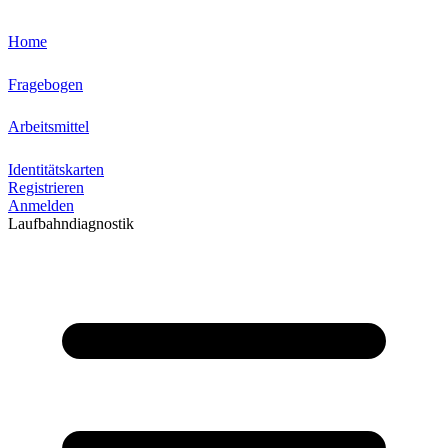
Home
Fragebogen
Arbeitsmittel
Identitätskarten
Registrieren
Anmelden
Laufbahndiagnostik